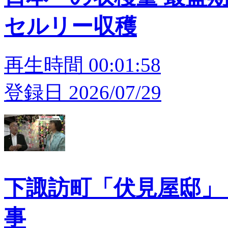
セルリー収穫
再生時間 00:01:58
登録日 2026/07/29
下諏訪町「伏見屋邸」 
事