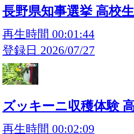
長野県知事選挙 高校生
再生時間 00:01:44
登録日 2026/07/27
ズッキーニ収穫体験 
再生時間 00:02:09