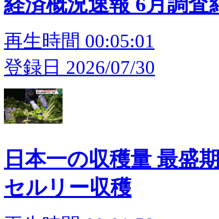
経済概況速報 6月調査
再生時間 00:05:01
登録日 2026/07/30
日本一の収穫量 最盛
セルリー収穫