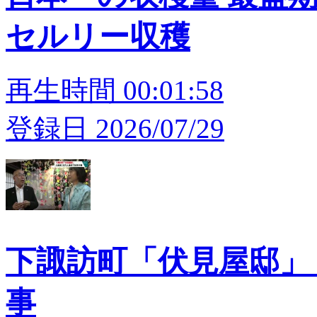
セルリー収穫
再生時間 00:01:58
登録日 2026/07/29
下諏訪町「伏見屋邸」 
事