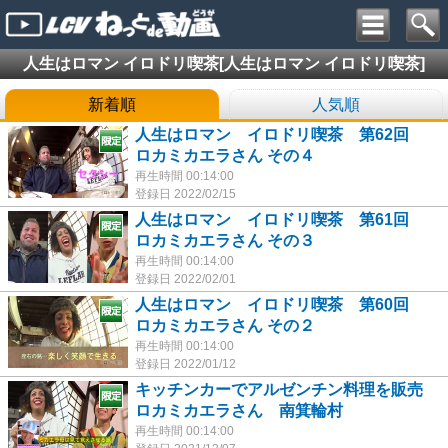
人生はロマン イロドリ喫茶[人生はロマン イロドリ喫茶]
新着順
人気順
人生はロマン イロドリ喫茶 第62回
ロカミカエラさん その４
再生時間 00:14:00
登録日 2022/02/15
人生はロマン イロドリ喫茶 第61回
ロカミカエラさん その３
再生時間 00:14:00
登録日 2022/02/01
人生はロマン イロドリ喫茶 第60回
ロカミカエラさん その２
再生時間 00:14:00
登録日 2022/01/12
キッチンカーでアルゼンチン料理を販売
ロカミカエラさん 南箕輪村
再生時間 00:14:00