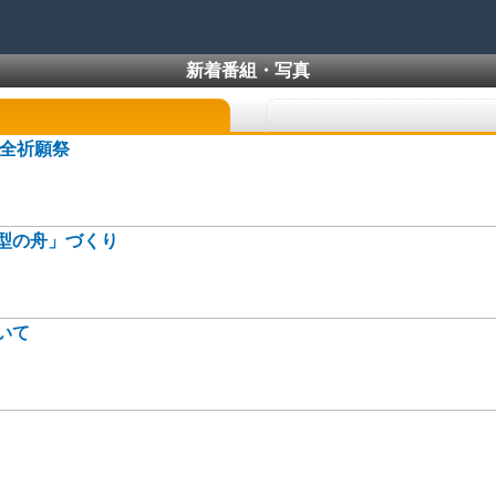
新着番組・写真
安全祈願祭
型の舟」づくり
いて