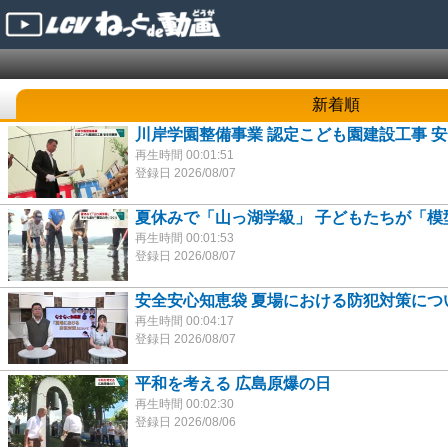
新着順
川岸学園整備事業 認定こども園建設工事 
再生時間 00:01:51
登録日 2026/08/07
夏休みで「山っ湖学級」 子どもたちが「模
再生時間 00:01:53
登録日 2026/08/07
安全安心知恵袋 夏場における防犯対策につ
再生時間 00:04:17
登録日 2026/08/07
平和を考える 広島原爆の日
再生時間 00:02:30
登録日 2026/08/06