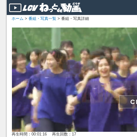
ホーム
>
番組・写真一覧
> 番組・写真詳細
再生時間：00:01:16 再生回数：17