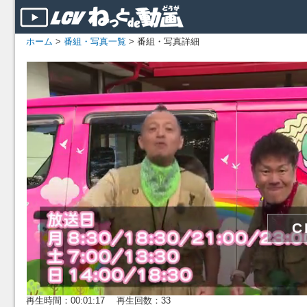
ホーム
>
番組・写真一覧
> 番組・写真詳細
再生時間：00:01:17 再生回数：33