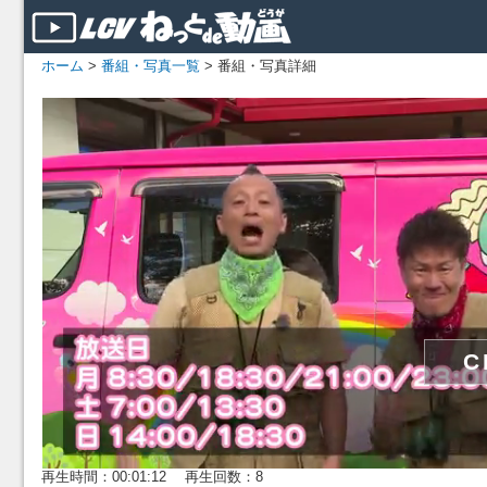
ホーム
>
番組・写真一覧
> 番組・写真詳細
再生時間：00:01:12 再生回数：8