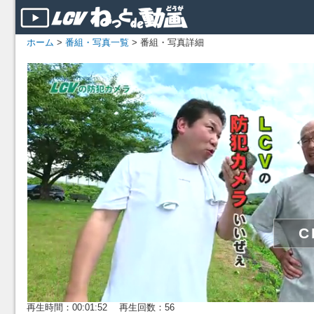
ホーム
>
番組・写真一覧
> 番組・写真詳細
再生時間：00:01:52 再生回数：56