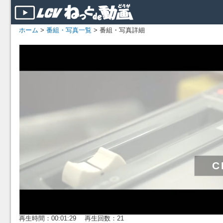
ホーム
>
番組・写真一覧
> 番組・写真詳細
再生時間：00:01:29 再生回数：21