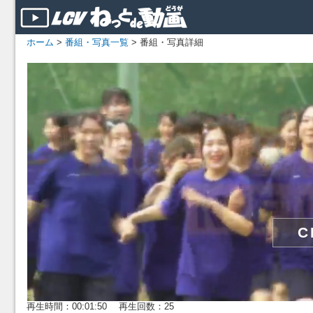
ホーム
>
番組・写真一覧
> 番組・写真詳細
再生時間：00:01:50 再生回数：25