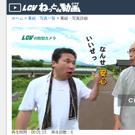
ホーム
>
番組・写真一覧
> 番組・写真詳細
再生時間：00:01:13 再生回数：6