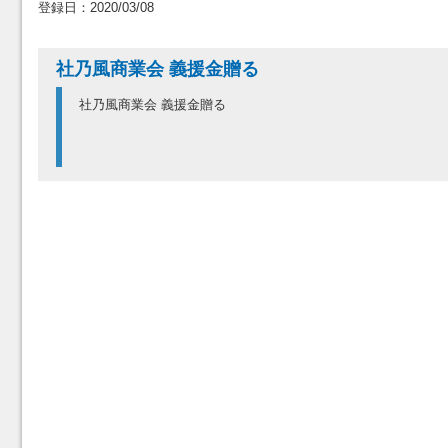
登録日：2020/03/08
社乃風商業会 義援金贈る
社乃風商業会 義援金贈る