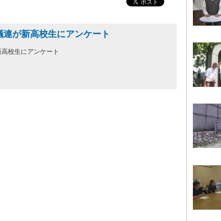
議連が新高校生にアンケート
新高校生にアンケート