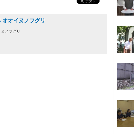
春 オオイヌノフグリ
オイヌノフグリ