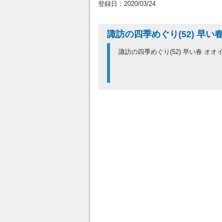
登録日：2020/03/24
諏訪の四季めぐり(52) 早い
諏訪の四季めぐり(52) 早い春 オ