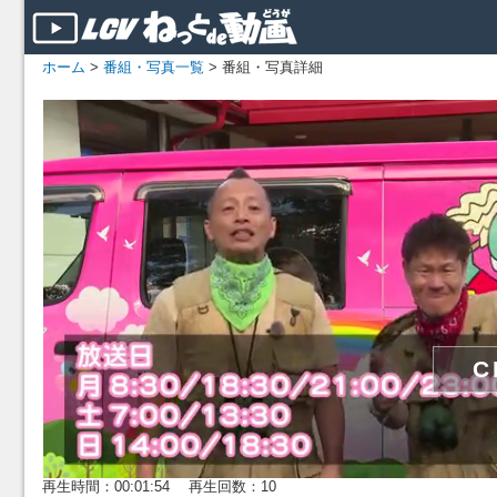
ホーム
>
番組・写真一覧
> 番組・写真詳細
再生時間：00:01:54 再生回数：10