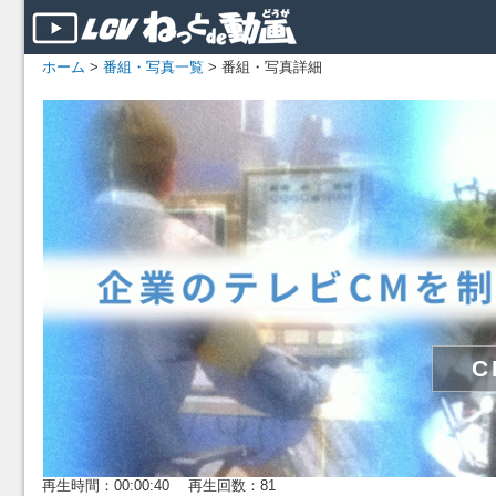
ホーム
>
番組・写真一覧
> 番組・写真詳細
再生時間：00:00:40 再生回数：81