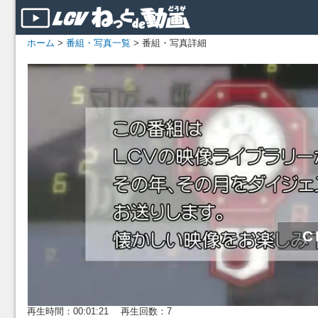
ホーム
>
番組・写真一覧
> 番組・写真詳細
再生時間：00:01:21 再生回数：7