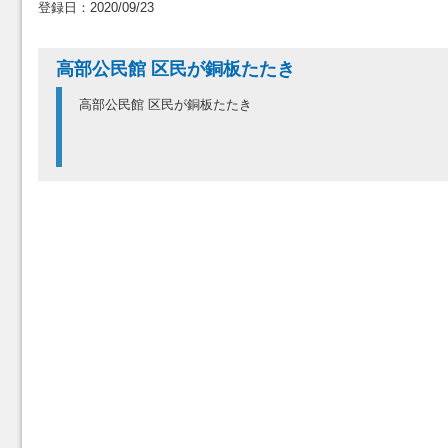
登録日：2020/09/23
高部公民館 区民が銅板たたき
高部公民館 区民が銅板たたき