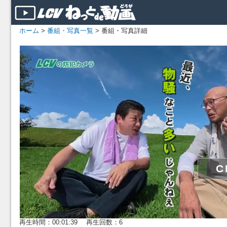
ホーム
>
番組・写真一覧
> 番組・写真詳細
再生時間：00:01:39 再生回数：6