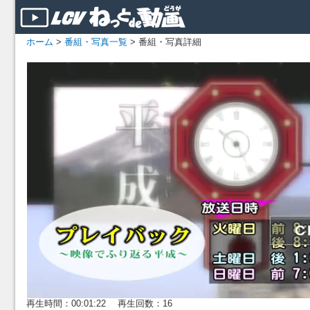
ホーム
>
番組・写真一覧
> 番組・写真詳細
再生時間：00:01:22 再生回数：16