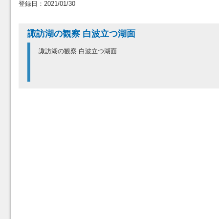
登録日：2021/01/30
諏訪湖の観察 白波立つ湖面
諏訪湖の観察 白波立つ湖面