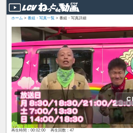
ホーム
>
番組・写真一覧
> 番組・写真詳細
再生時間：00:02:00 再生回数：47