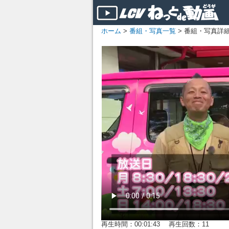
ホーム
>
番組・写真一覧
> 番組・写真詳
再生時間：00:01:43 再生回数：11