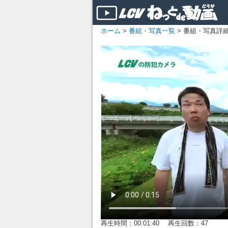
ホーム
>
番組・写真一覧
> 番組・写真詳
再生時間：00:01:40 再生回数：47