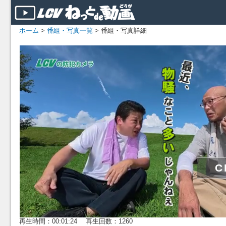
ホーム
>
番組・写真一覧
> 番組・写真詳細
再生時間：00:01:24 再生回数：1260