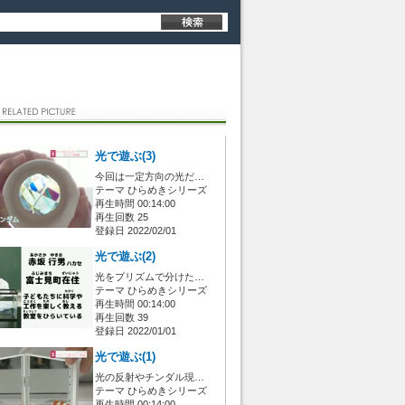
光で遊ぶ(3)
今回は一定方向の光だ…
テーマ ひらめきシリーズ
再生時間 00:14:00
再生回数 25
登録日 2022/02/01
光で遊ぶ(2)
光をプリズムで分けた…
テーマ ひらめきシリーズ
再生時間 00:14:00
再生回数 39
登録日 2022/01/01
光で遊ぶ(1)
光の反射やチンダル現…
テーマ ひらめきシリーズ
再生時間 00:14:00