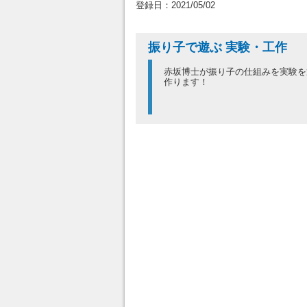
登録日：2021/05/02
振り子で遊ぶ 実験・工作
赤坂博士が振り子の仕組みを実験を
作ります！