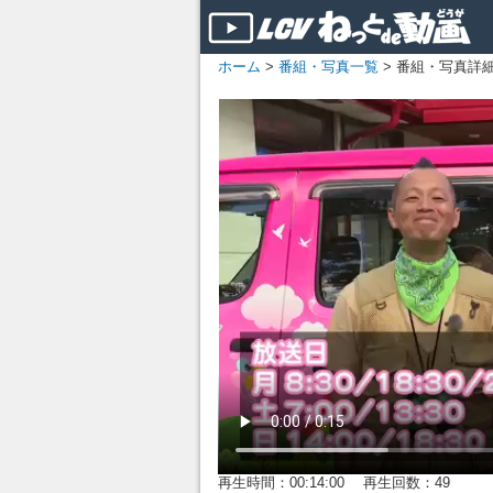
ホーム
>
番組・写真一覧
> 番組・写真詳
再生時間：00:14:00 再生回数：49