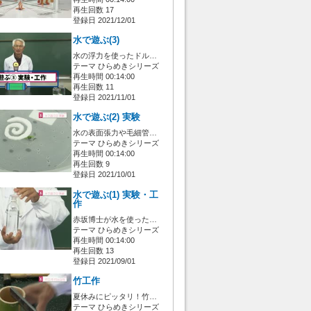
再生回数 17
登録日 2021/12/01
水で遊ぶ(3)
水の浮力を使ったドル…
テーマ ひらめきシリーズ
再生時間 00:14:00
再生回数 11
登録日 2021/11/01
水で遊ぶ(2) 実験
水の表面張力や毛細管…
テーマ ひらめきシリーズ
再生時間 00:14:00
再生回数 9
登録日 2021/10/01
水で遊ぶ(1) 実験・工
作
赤坂博士が水を使った…
テーマ ひらめきシリーズ
再生時間 00:14:00
再生回数 13
登録日 2021/09/01
竹工作
夏休みにピッタリ！竹…
テーマ ひらめきシリーズ