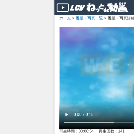
ホーム
>
番組・写真一覧
> 番組・写真詳
再生時間：00:06:54 再生回数：141