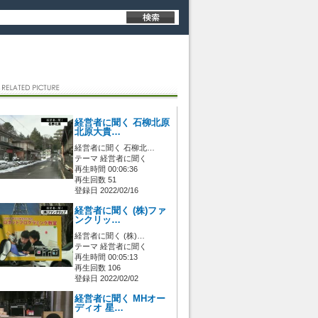
経営者に聞く 石柳北原
北原大貴…
経営者に聞く 石柳北…
テーマ 経営者に聞く
再生時間 00:06:36
再生回数 51
登録日 2022/02/16
経営者に聞く (株)ファ
ンクリッ…
経営者に聞く (株)…
テーマ 経営者に聞く
再生時間 00:05:13
再生回数 106
登録日 2022/02/02
経営者に聞く MHオー
ディオ 星…