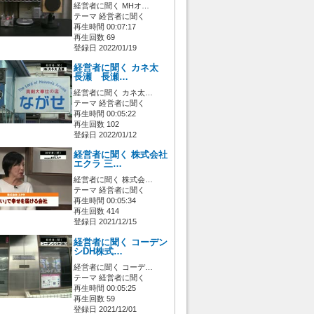
経営者に聞く MHオ…
テーマ 経営者に聞く
再生時間 00:07:17
再生回数 69
登録日 2022/01/19
経営者に聞く カネ太
長瀬 長瀬…
経営者に聞く カネ太…
テーマ 経営者に聞く
再生時間 00:05:22
再生回数 102
登録日 2022/01/12
経営者に聞く 株式会社
エクラ 三…
経営者に聞く 株式会…
テーマ 経営者に聞く
再生時間 00:05:34
再生回数 414
登録日 2021/12/15
経営者に聞く コーデン
シDH株式…
経営者に聞く コーデ…
テーマ 経営者に聞く
再生時間 00:05:25
再生回数 59
登録日 2021/12/01