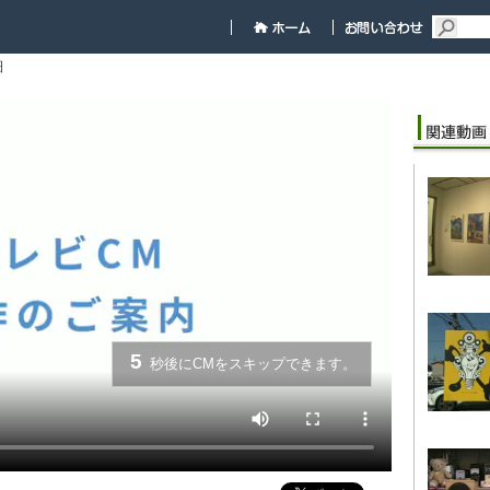
細
5
秒後にCMをスキップできます。