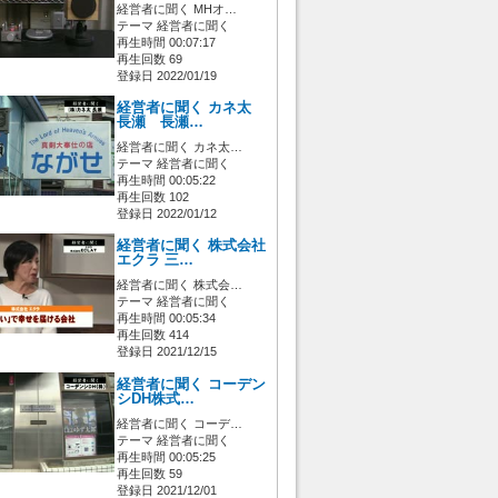
経営者に聞く MHオ…
テーマ 経営者に聞く
再生時間 00:07:17
再生回数 69
登録日 2022/01/19
経営者に聞く カネ太
長瀬 長瀬…
経営者に聞く カネ太…
テーマ 経営者に聞く
再生時間 00:05:22
再生回数 102
登録日 2022/01/12
経営者に聞く 株式会社
エクラ 三…
経営者に聞く 株式会…
テーマ 経営者に聞く
再生時間 00:05:34
再生回数 414
登録日 2021/12/15
経営者に聞く コーデン
シDH株式…
経営者に聞く コーデ…
テーマ 経営者に聞く
再生時間 00:05:25
再生回数 59
登録日 2021/12/01