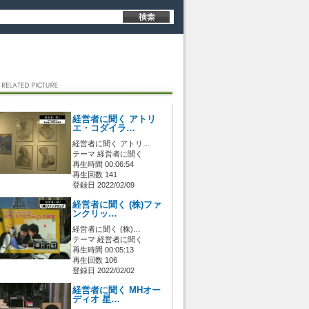
経営者に聞く アトリ
エ・コダイラ…
経営者に聞く アトリ…
テーマ 経営者に聞く
再生時間 00:06:54
再生回数 141
登録日 2022/02/09
経営者に聞く (株)ファ
ンクリッ…
経営者に聞く (株)…
テーマ 経営者に聞く
再生時間 00:05:13
再生回数 106
登録日 2022/02/02
経営者に聞く MHオー
ディオ 星…