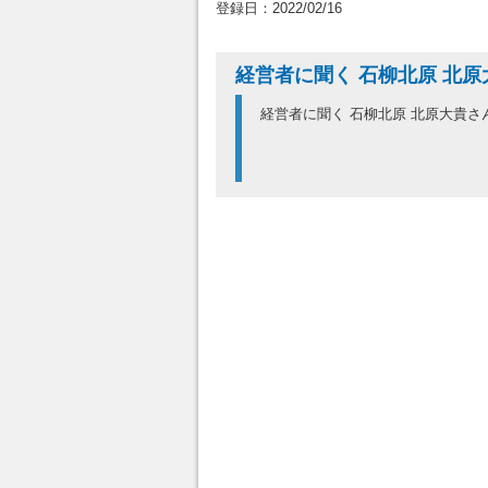
登録日：2022/02/16
経営者に聞く 石柳北原 北原
経営者に聞く 石柳北原 北原大貴さ