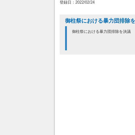
登録日：2022/02/24
御柱祭における暴力団排除
御柱祭における暴力団排除を決議