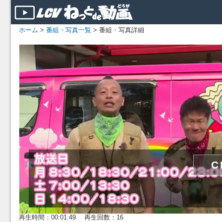
ホーム
>
番組・写真一覧
> 番組・写真詳細
再生時間：00:01:49 再生回数：16