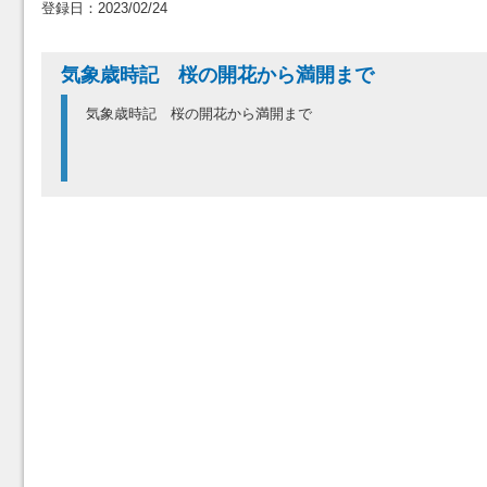
登録日：2023/02/24
気象歳時記 桜の開花から満開まで
気象歳時記 桜の開花から満開まで