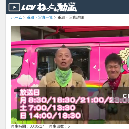
ホーム
>
番組・写真一覧
> 番組・写真詳細
再生時間：00:05:17 再生回数：6