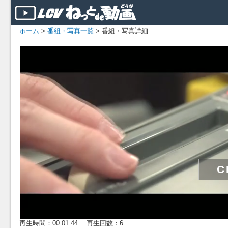
ホーム
>
番組・写真一覧
> 番組・写真詳細
再生時間：00:01:44 再生回数：6