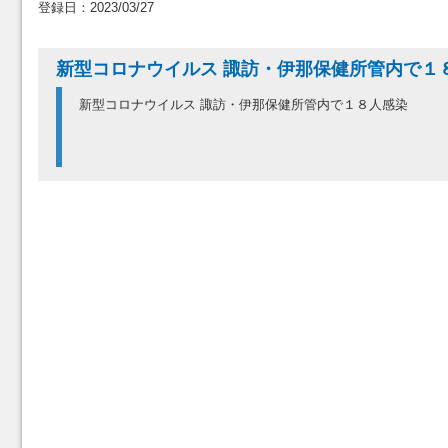
登録日：2023/03/27
新型コロナウイルス 諏訪・伊那保健所管内で１
新型コロナウイルス 諏訪・伊那保健所管内で１８人感染