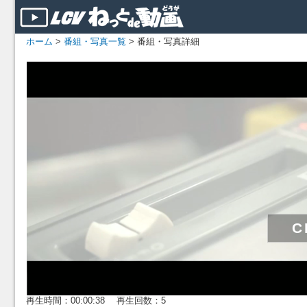
ホーム
>
番組・写真一覧
> 番組・写真詳細
再生時間：00:00:38 再生回数：5