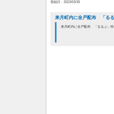
登録日：2023/03/30
来月町内に全戸配布 「る
来月町内に全戸配布 「るるぶ」特