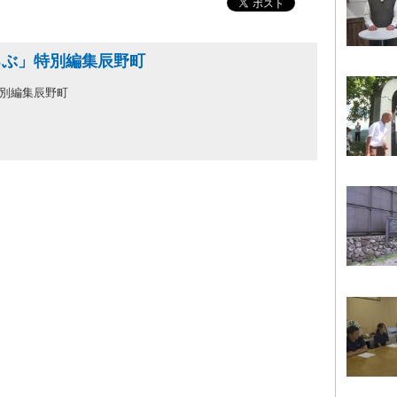
るぶ」特別編集辰野町
別編集辰野町