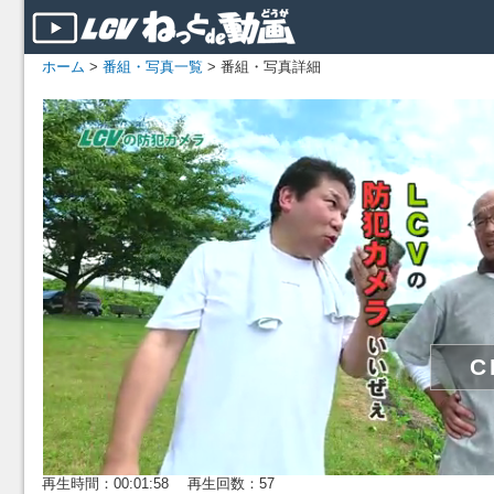
ホーム
>
番組・写真一覧
> 番組・写真詳細
再生時間：00:01:58 再生回数：57