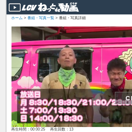
ホーム
>
番組・写真一覧
> 番組・写真詳細
再生時間：00:00:25 再生回数：13