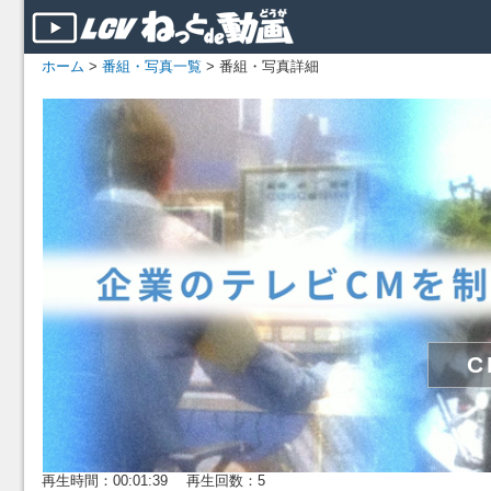
ホーム
>
番組・写真一覧
> 番組・写真詳細
再生時間：00:01:39 再生回数：5