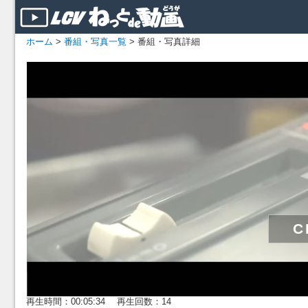
ホーム
>
番組・写真一覧
> 番組・写真詳細
再生時間：00:05:34 再生回数：14