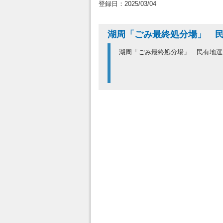
登録日：2025/03/04
湖周「ごみ最終処分場」 
湖周「ごみ最終処分場」 民有地