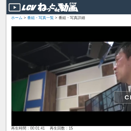
ホーム
>
番組・写真一覧
> 番組・写真詳細
再生時間：00:01:41 再生回数：15