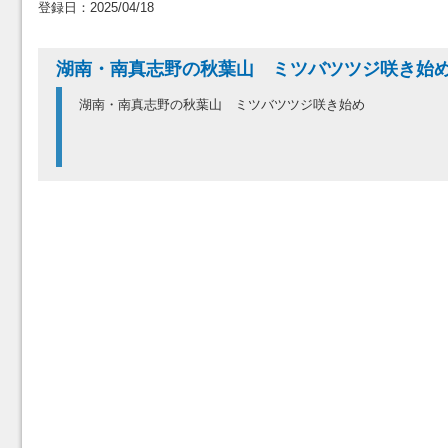
登録日：2025/04/18
湖南・南真志野の秋葉山 ミツバツツジ咲き
湖南・南真志野の秋葉山 ミツバツツジ咲き始め