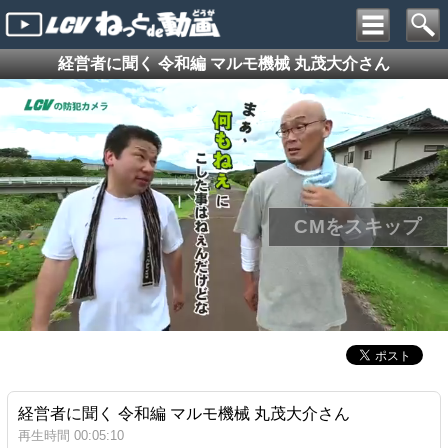
経営者に聞く 令和編 マルモ機械 丸茂大介さん
経営者に聞く 令和編 マルモ機械 丸茂大介さん
再生時間 00:05:10