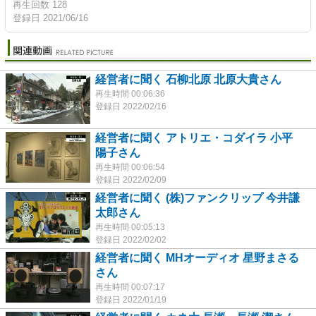
再生回数 128
登録日 2021/06/16
経営者に聞く 石柳北原 北原大貴さん
再生時間 00:06:36
登録日 2022/02/16
経営者に聞く アトリエ・コダイラ 小平
陽子さん
再生時間 00:06:54
登録日 2022/02/09
経営者に聞く (株)ファンクリップ 今井謙
太郎さん
再生時間 00:05:13
登録日 2022/02/02
経営者に聞く MHオーディオ 星野まさる
さん
再生時間 00:07:17
登録日 2022/01/19