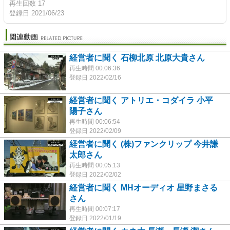
再生回数 17
登録日 2021/06/23
経営者に聞く 石柳北原 北原大貴さん
再生時間 00:06:36
登録日 2022/02/16
経営者に聞く アトリエ・コダイラ 小平
陽子さん
再生時間 00:06:54
登録日 2022/02/09
経営者に聞く (株)ファンクリップ 今井謙
太郎さん
再生時間 00:05:13
登録日 2022/02/02
経営者に聞く MHオーディオ 星野まさる
さん
再生時間 00:07:17
登録日 2022/01/19