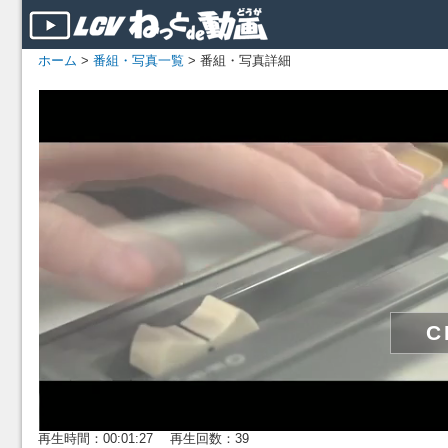
ホーム
>
番組・写真一覧
> 番組・写真詳細
再生時間：00:01:27 再生回数：39