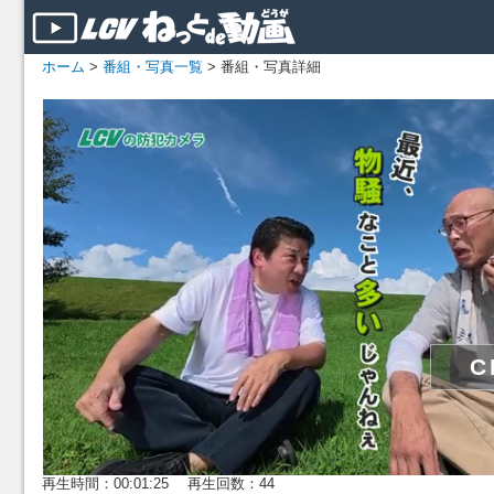
ホーム
>
番組・写真一覧
> 番組・写真詳細
再生時間：00:01:25 再生回数：44