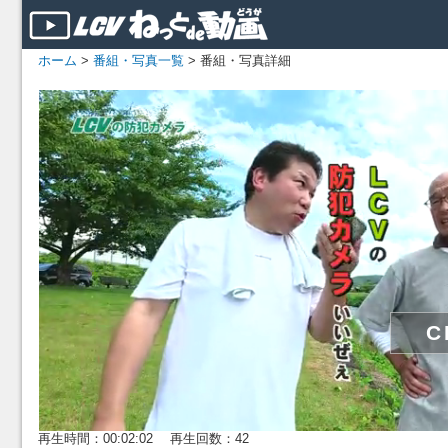
ホーム
>
番組・写真一覧
> 番組・写真詳細
再生時間：00:02:02 再生回数：42