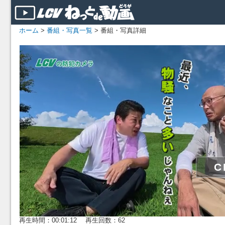
ホーム
>
番組・写真一覧
> 番組・写真詳細
再生時間：00:01:12 再生回数：62