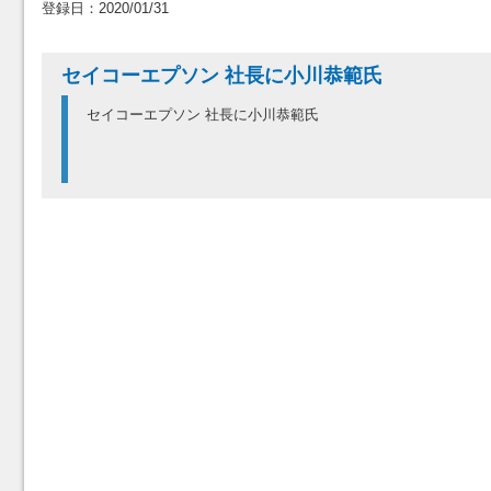
登録日：2020/01/31
セイコーエプソン 社長に小川恭範氏
セイコーエプソン 社長に小川恭範氏