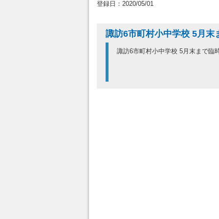
登録日：2020/05/01
諏訪6市町村小中学校 5月
諏訪6市町村小中学校 5月末まで臨