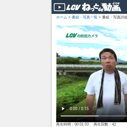
ホーム
>
番組・写真一覧
> 番組・写真詳
再生時間：00:01:03 再生回数：42