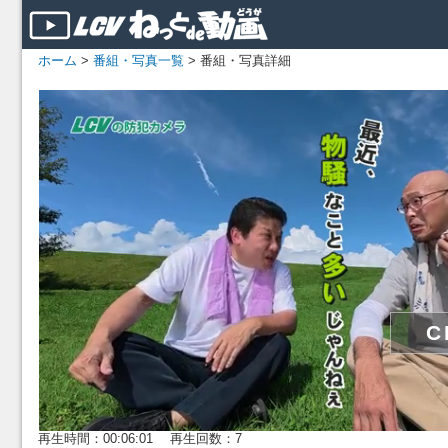
ホーム
>
番組・写真一覧
> 番組・写真詳細
再生時間：00:06:01 再生回数：7