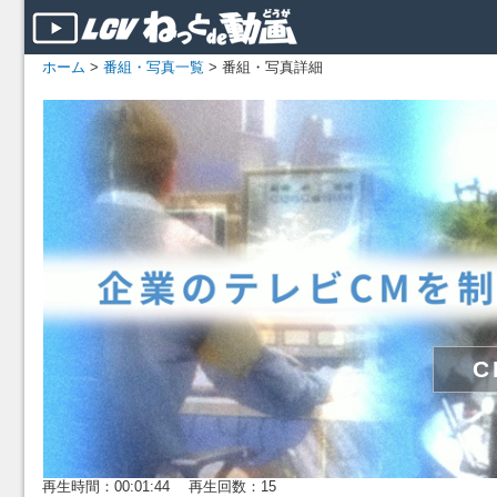
ホーム
>
番組・写真一覧
> 番組・写真詳細
再生時間：00:01:44 再生回数：15